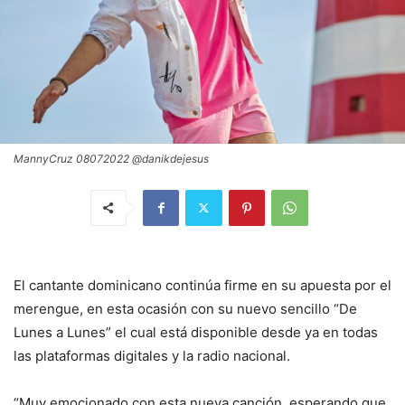
MannyCruz 08072022 @danikdejesus
El cantante dominicano continúa firme en su apuesta por el
merengue, en esta ocasión con su nuevo sencillo “De
Lunes a Lunes” el cual está disponible desde ya en todas
las plataformas digitales y la radio nacional.
“Muy emocionado con esta nueva canción, esperando que