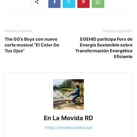
Artículo anterior
Artículo siguiente
The GG’s Boys con nuevo
EGEHID participa Foro de
corte musical “El Color De
Energía Sostenible sobre
Tus Ojos”
Transformación Energética
Eficiente
En La Movida RD
https://enlamovidard.net