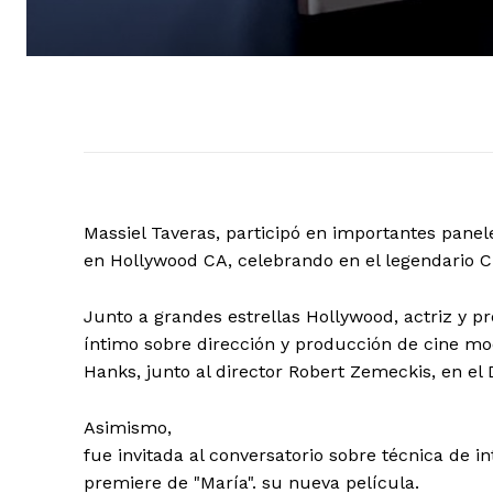
Massiel Taveras, participó en importantes panele
en Hollywood CA, celebrando en el legendario C
Junto a grandes estrellas Hollywood, actriz y p
íntimo sobre dirección y producción de cine m
Hanks, junto al director Robert Zemeckis, en el D
Asimismo,
fue invitada al conversatorio sobre técnica de i
premiere de "María". su nueva película.