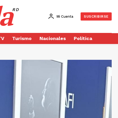
a
RD
Mi Cuenta
SUSCRIBIRSE
TV
Turismo
Nacionales
Política