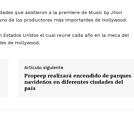
idades que asistieron a la premiere de Music by Jhon
, uno de los productores más importantes de Hollywood.
 de Leyendas
en Estados Unidos el cual reúne cada año en la meca del
tes de Hollywood.
Artículo siguiente
Propeep realizará encendido de parques
navideños en diferentes ciudades del
s
país
Albert Pujols