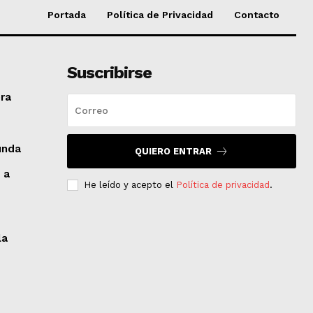
Portada
Política de Privacidad
Contacto
Suscribirse
era
unda
QUIERO ENTRAR
 a
He leído y acepto el
Política de privacidad
.
la