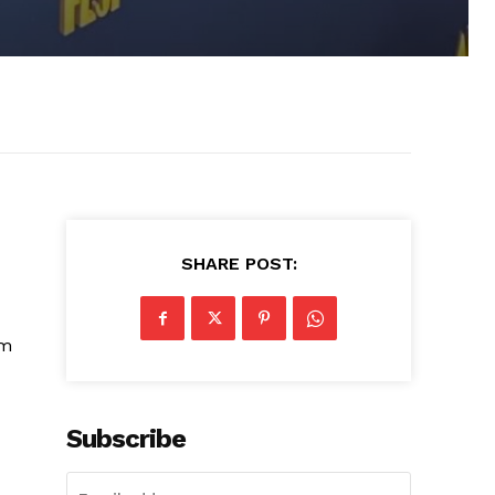
SHARE POST:
om
Subscribe