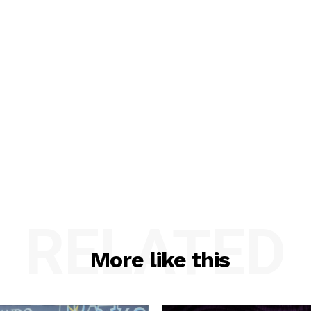
RELATED
More like this