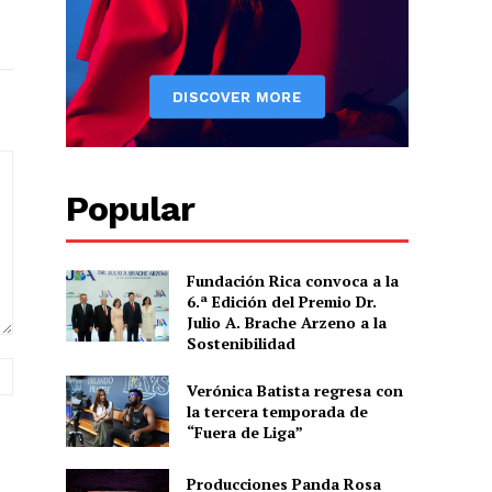
Popular
Fundación Rica convoca a la
6.ª Edición del Premio Dr.
Julio A. Brache Arzeno a la
Sostenibilidad
Sitio
Verónica Batista regresa con
web:
la tercera temporada de
“Fuera de Liga”
Producciones Panda Rosa