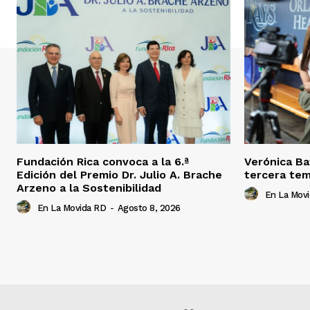
Fundación Rica convoca a la 6.ª
Verónica Ba
Edición del Premio Dr. Julio A. Brache
tercera tem
Arzeno a la Sostenibilidad
En La Mov
En La Movida RD
-
Agosto 8, 2026