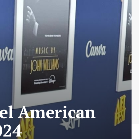
 el American
024