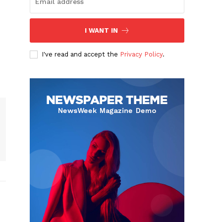
I WANT IN
I've read and accept the
Privacy Policy
.
Albert Pujols