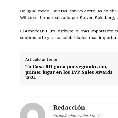
De igual modo, Taveras, estuvo entre las celebr
Williams, filme realizado por Steven Spielberg
Día
El American Film Institute, el más importante 
séptimo arte y a las celebridades más importan
Día de Leyendas
Artículo anterior
Tu Casa RD gana por segundo año,
primer lugar en los LVP Sales Awards
Albert Pujol
2024
Redacción
https://enlamovidard.net/