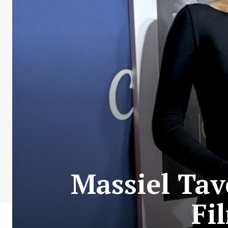
Massiel Tav
Fi