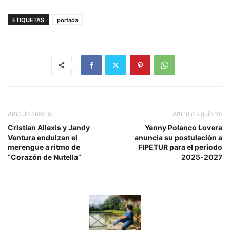
ETIQUETAS
portada
Artículo anterior
Artículo siguiente
Cristian Allexis y Jandy
Yenny Polanco Lovera
Ventura endulzan el
anuncia su postulación a
merengue a ritmo de
FIPETUR para el período
“Corazón de Nutella”
2025-2027