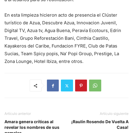
En esta limpieza hicieron acto de presencia el Clúster
turístico de Azua, Descubre Azua, Innovacion Juvenil,
Digital TV, Azua tv, Agua Buena, Peravia Ecotours, Edrin
Travel, Grupo Reforestación Bani, Cinthia Castillo,
Kayakeros del Caribe, Fundacion FYRE, Club de Patas
Sucias, Team Spicy popis, Na’ Popi Group, Prestige, La
Zona Lounge, Hotel Ibiza, entre otros.
Artículo anterior
Artículo siguiente
Amara genera críticas al
¡Raulín Rosendo De Vuelta A
revelar los nombres de sus
Casa!
gemelas