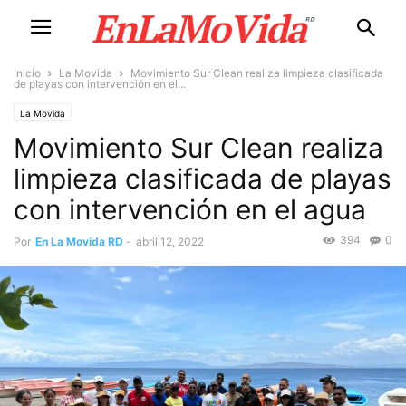
Inicio
La Movida
Movimiento Sur Clean realiza limpieza clasificada
de playas con intervención en el...
La Movida
Movimiento Sur Clean realiza
limpieza clasificada de playas
con intervención en el agua
394
0
Por
En La Movida RD
-
abril 12, 2022