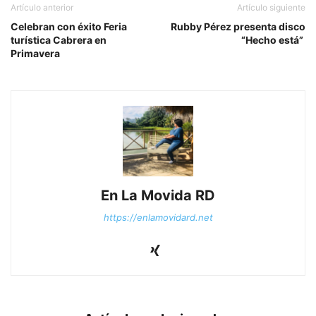
Artículo anterior
Artículo siguiente
Celebran con éxito Feria
Rubby Pérez presenta disco
turística Cabrera en
“Hecho está”
Primavera
En La Movida RD
https://enlamovidard.net