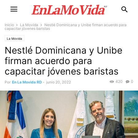
Inicio
La Movida
Nestlé Dominicana y Unibe firman acuerdo para
capacitar jóvenes baristas
La Movida
Nestlé Dominicana y Unibe
firman acuerdo para
capacitar jóvenes baristas
420
0
Por
En La Movida RD
-
junio 20, 2022