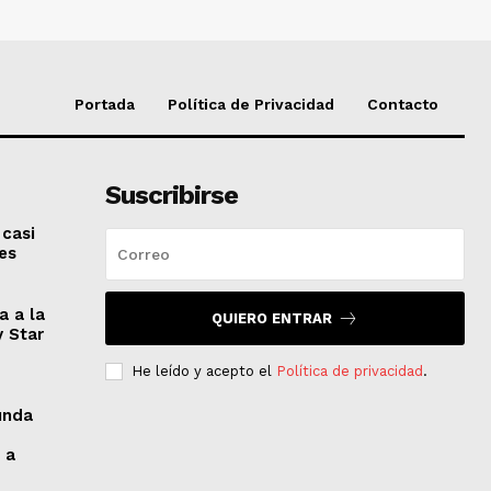
Portada
Política de Privacidad
Contacto
Suscribirse
 casi
es
a a la
QUIERO ENTRAR
y Star
He leído y acepto el
Política de privacidad
.
unda
 a