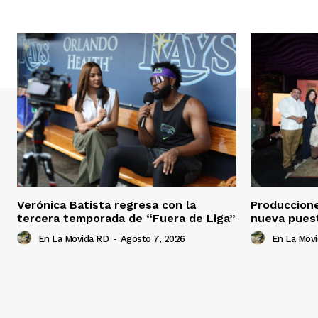
Verónica Batista regresa con la
Produccion
tercera temporada de “Fuera de Liga”
nueva pues
En La Movida RD
-
Agosto 7, 2026
En La Mov