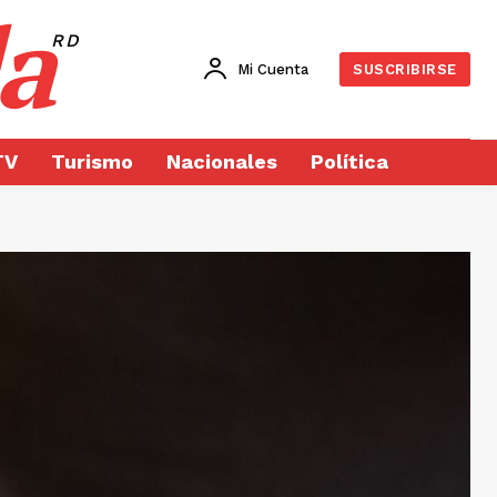
a
RD
Mi Cuenta
SUSCRIBIRSE
TV
Turismo
Nacionales
Política