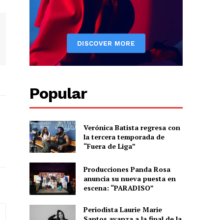
Popular
Verónica Batista regresa con
la tercera temporada de
“Fuera de Liga”
Producciones Panda Rosa
anuncia su nueva puesta en
escena: “PARADISO”
Periodista Laurie Marie
Santos avanza a la final de la