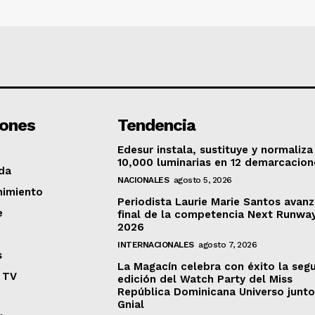
iones
Tendencia
Edesur instala, sustituye y normaliza
10,000 luminarias en 12 demarcacion
da
NACIONALES
agosto 5, 2026
nimiento
Periodista Laurie Marie Santos avanz
e
final de la competencia Next Runwa
2026
INTERNACIONALES
agosto 7, 2026
s
La Magacín celebra con éxito la seg
 TV
edición del Watch Party del Miss
República Dominicana Universo junto
Gnial