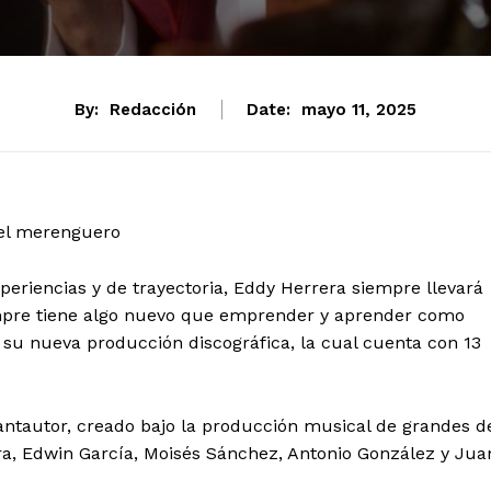
By:
Redacción
Date:
mayo 11, 2025
del merenguero
eriencias y de trayectoria, Eddy Herrera siempre llevará
empre tiene algo nuevo que emprender y aprender como
í su nueva producción discográfica, la cual cuenta con 13
cantautor, creado bajo la producción musical de grandes d
ra, Edwin García, Moisés Sánchez, Antonio González y Jua