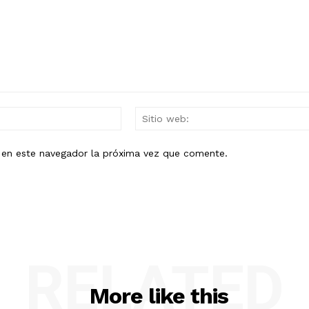
Mail:*
b en este navegador la próxima vez que comente.
RELATED
More like this