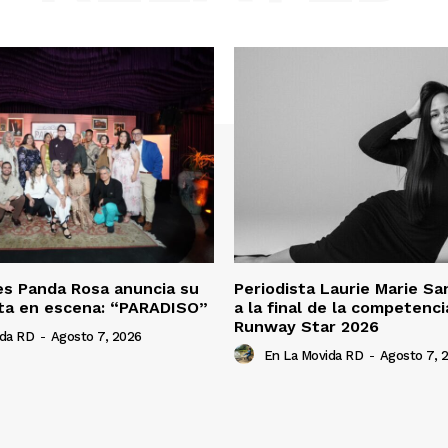
es Panda Rosa anuncia su
Periodista Laurie Marie S
ta en escena: “PARADISO”
a la final de la competenc
Runway Star 2026
ida RD
-
Agosto 7, 2026
En La Movida RD
-
Agosto 7, 