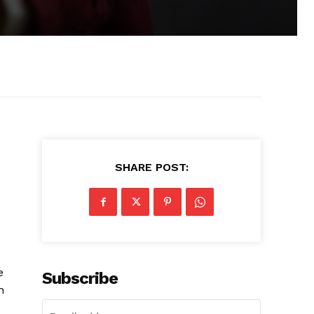
SHARE POST:
e
Subscribe
n