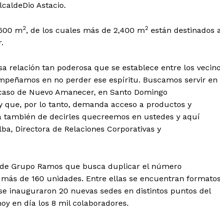
lcaldeDio Astacio.
2
2
,600 m
, de los cuales más de 2,400 m
están destinados 
.
a relación tan poderosa que se establece entre los vecin
mpeñamos en no perder ese espíritu. Buscamos servir en
l caso de Nuevo Amanecer, en Santo Domingo
y que, por lo tanto, demanda acceso a productos y
ma también de decirles quecreemos en ustedes y aquí
ba, Directora de Relaciones Corporativas y
30 de Grupo Ramos que busca duplicar el número
 a más de 160 unidades. Entre ellas se encuentran formato
se inauguraron 20 nuevas sedes en distintos puntos del
hoy en día los 8 mil colaboradores.