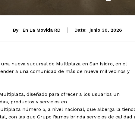
By:
En La Movida RD
Date:
junio 30, 2026
una nueva sucursal de Multiplaza en San Isidro, en el
atender a una comunidad de más de nueve mil vecinos y
ultiplaza, diseñado para ofrecer a los usuarios un
as, productos y servicios en
ltiplaza número 5, a nivel nacional, que alberga la tiend
otal, con las que Grupo Ramos brinda servicios de calidad 