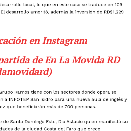
arrollo local, lo que en este caso se traduce en 109
 El desarrollo ameritó, además,la inversión de RD$1,229
icación en Instagram
partida de En La Movida RD
lamovidard)
Grupo Ramos tiene con los sectores donde opera se
n a INFOTEP San Isidro para una nueva aula de inglés y
érez que beneficiarán más de 700 personas.
lde de Santo Domingo Este, Dio Astacio quien manifestó su
dades de la ciudad Costa del Faro que crece