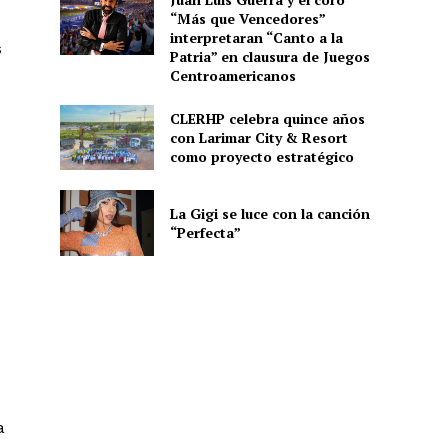
“Más que Vencedores”
interpretaran “Canto a la
s
Patria” en clausura de Juegos
Centroamericanos
CLERHP celebra quince años
con Larimar City & Resort
como proyecto estratégico
La Gigi se luce con la canción
“Perfecta”
a