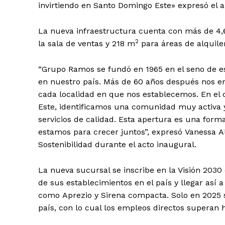
invirtiendo en Santo Domingo Este» expresó el a
La nueva infraestructura cuenta con más de 4
2
la sala de ventas y 218 m
para áreas de alquiler
“Grupo Ramos se fundó en 1965 en el seno de es
en nuestro país. Más de 60 años después nos e
cada localidad en que nos establecemos. En e
Este, identificamos una comunidad muy activa 
servicios de calidad. Esta apertura es una for
estamos para crecer juntos”, expresó Vanessa Al
Sostenibilidad durante el acto inaugural.
La nueva sucursal se inscribe en la Visión 20
de sus establecimientos en el país y llegar así
como Aprezio y Sirena compacta. Solo en 2025 
país, con lo cual los empleos directos superan 