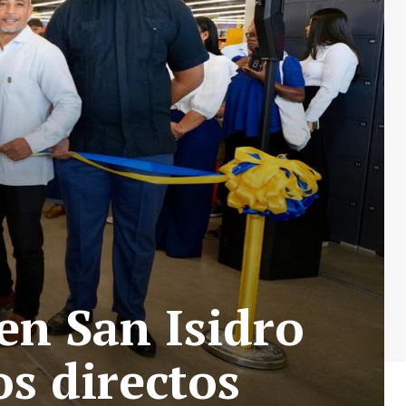
en San Isidro
s directos