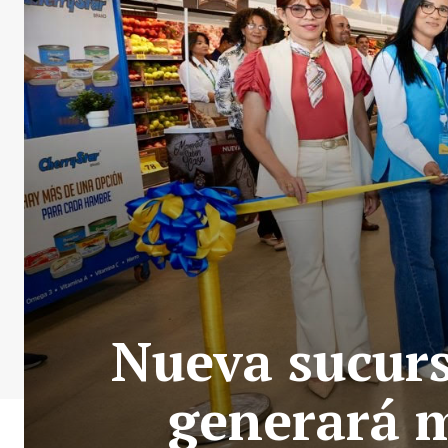
Nueva sucurs
generará m