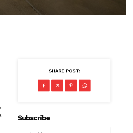
SHARE POST:
a
a
Subscribe