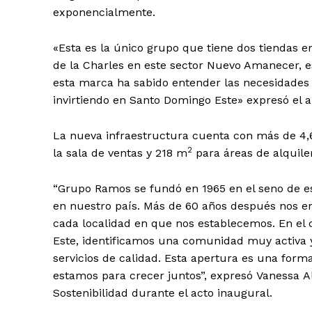
exponencialmente.
Día
«Esta es la único grupo que tiene dos tiendas en
de la Charles en este sector Nuevo Amanecer, es
Día de Leyendas
esta marca ha sabido entender las necesidades
invirtiendo en Santo Domingo Este» expresó el a
La nueva infraestructura cuenta con más de 4
2
la sala de ventas y 218 m
para áreas de alquiler
Albert Pujol
“Grupo Ramos se fundó en 1965 en el seno de es
en nuestro país. Más de 60 años después nos e
cada localidad en que nos establecemos. En e
Este, identificamos una comunidad muy activa 
servicios de calidad. Esta apertura es una for
estamos para crecer juntos”, expresó Vanessa Al
Sostenibilidad durante el acto inaugural.