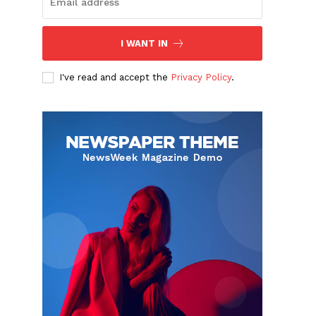
I WANT IN
I've read and accept the
Privacy Policy
.