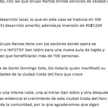
otal, con las que Grupo Ramos brinda servicios de calidad 
arrollo local, lo que en este caso se traduce en 109
 El desarrollo ameritó, además,la inversión de RD$1,229
Grupo Ramos tiene con los sectores donde opera se
n a INFOTEP San Isidro para una nueva aula de inglés y
érez que beneficiarán más de 700 personas.
lde de Santo Domingo Este, Dio Astacio quien manifestó su
dades de la ciudad Costa del Faro que crece
 una misma calle, una al iniciar San Isidro y otra despué
o evidencia el crecimiento de esta ciudad Costa del Faro 
 de la comunidad, por lo que agradecemos que sigan