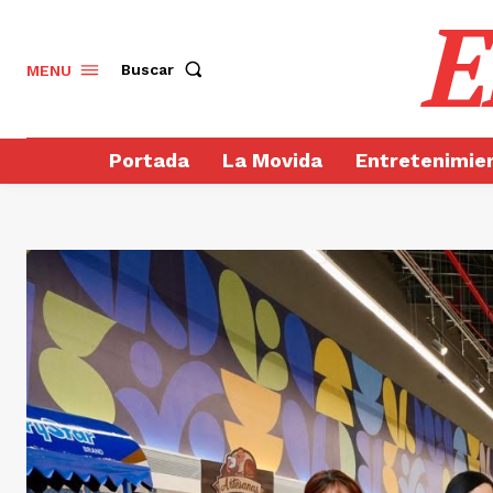
E
Buscar
MENU
Portada
La Movida
Entretenimie