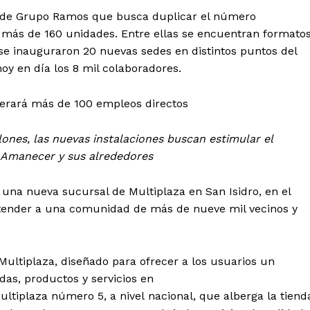
30 de Grupo Ramos que busca duplicar el número
 a más de 160 unidades. Entre ellas se encuentran formato
se inauguraron 20 nuevas sedes en distintos puntos del
hoy en día los 8 mil colaboradores.
nerará más de 100 empleos directos
lones,
las nuevas instalaciones buscan estimular el
 Amanecer y sus alrededores
una nueva sucursal de Multiplaza en San Isidro, en el
atender a una comunidad de más de nueve mil vecinos y
ultiplaza, diseñado para ofrecer a los usuarios un
as, productos y servicios en
ltiplaza número 5, a nivel nacional, que alberga la tiend