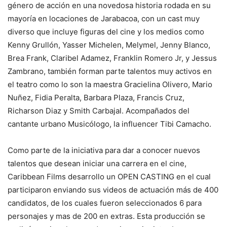
género de acción en una novedosa historia rodada en su
mayoría en locaciones de Jarabacoa, con un cast muy
diverso que incluye figuras del cine y los medios como
Kenny Grullón, Yasser Michelen, Melymel, Jenny Blanco,
Brea Frank, Claribel Adamez, Franklin Romero Jr, y Jessus
Zambrano, también forman parte talentos muy activos en
el teatro como lo son la maestra Gracielina Olivero, Mario
Nuñez, Fidia Peralta, Barbara Plaza, Francis Cruz,
Richarson Diaz y Smith Carbajal. Acompañados del
cantante urbano Musicólogo, la influencer Tibi Camacho.
Como parte de la iniciativa para dar a conocer nuevos
talentos que desean iniciar una carrera en el cine,
Caribbean Films desarrollo un OPEN CASTING en el cual
participaron enviando sus videos de actuación más de 400
candidatos, de los cuales fueron seleccionados 6 para
personajes y mas de 200 en extras. Esta producción se