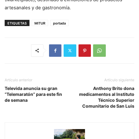
artesanales y de gastronomía.
ETIQUETAS
MITUR
portada
Artículo anterior
Artículo siguiente
Televida anuncia su gran
Anthony Brito dona
“Telemaratón” para este fin
medicamentos al Instituto
de semana
Técnico Superior
Comunitario de San Luis