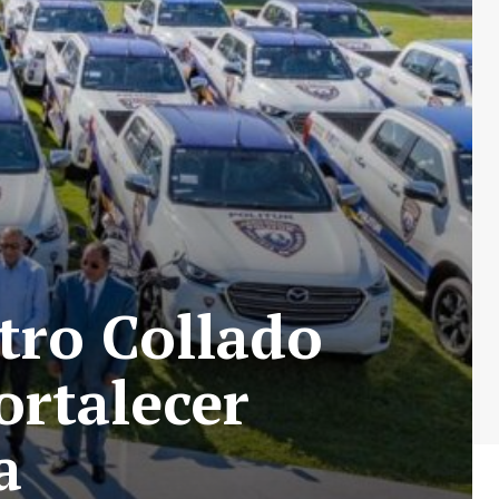
tro Collado
ortalecer
a