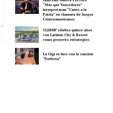
“Más que Vencedores”
interpretaran “Canto a la
Patria” en clausura de Juegos
Centroamericanos
CLERHP celebra quince años
con Larimar City & Resort
Sitio
como proyecto estratégico
web:
La Gigi se luce con la canción
“Perfecta”