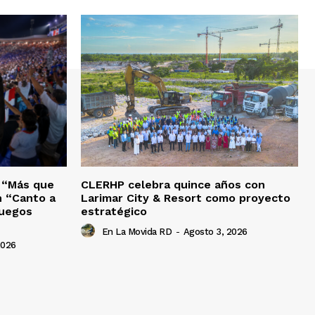
o “Más que
CLERHP celebra quince años con
n “Canto a
Larimar City & Resort como proyecto
Juegos
estratégico
En La Movida RD
-
Agosto 3, 2026
2026