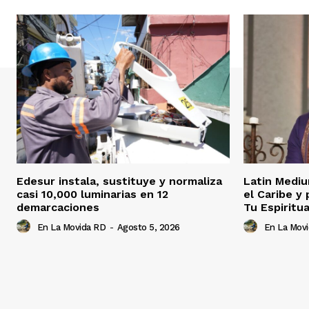
Edesur instala, sustituye y normaliza
Latin Mediu
casi 10,000 luminarias en 12
el Caribe y
demarcaciones
Tu Espiritua
En La Movida RD
-
Agosto 5, 2026
En La Mov