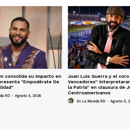
m consolida su impacto en
Juan Luis Guerra y el cor
 presenta "Empodérate De
Vencedores” interpretara
lidad"
la Patria” en clausura de 
Centroamericanos
ida RD
-
Agosto 5, 2026
En La Movida RD
-
Agosto 5, 