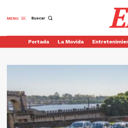
E
Buscar
MENU
Portada
La Movida
Entretenimie