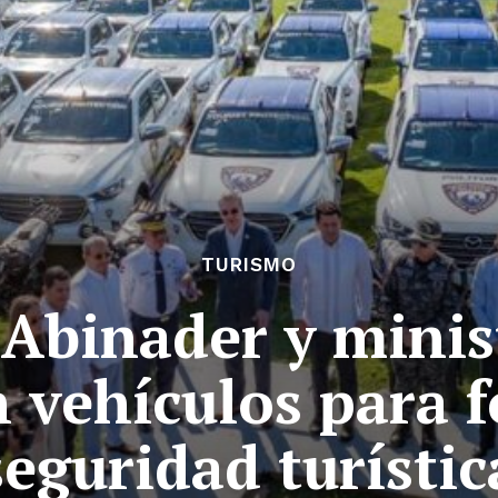
TURISMO
 Abinader y minis
 vehículos para f
seguridad turístic