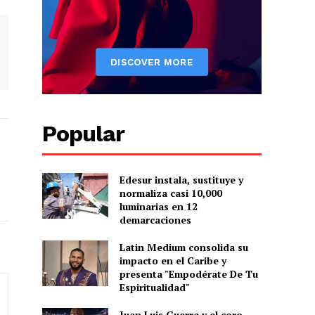
Popular
Edesur instala, sustituye y
normaliza casi 10,000
luminarias en 12
demarcaciones
Latin Medium consolida su
impacto en el Caribe y
presenta "Empodérate De Tu
Espiritualidad"
Juan Luis Guerra y el coro