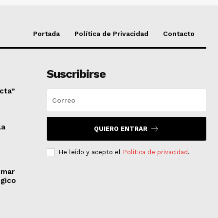
Portada
Política de Privacidad
Contacto
Suscribirse
ecta”
la
QUIERO ENTRAR
He leído y acepto el
Política de privacidad
.
imar
égico