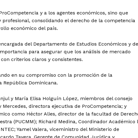
 ProCompetencia y a los agentes económicos, sino que
profesional, consolidando el derecho de la competencia
ollo económico del país.
 encargada del Departamento de Estudios Económicos y d
importancia para asegurar que los análisis de mercado
con criterios claros y consistentes.
ando en su compromiso con la promoción de la
la República Dominicana.
 de Leyendas
anjul y María Elisa Holguín López, miembros del consejo
y Mercedes, directora ejecutiva de ProCompetencia; y
mico como Héctor Alies, director de la facultad de Derech
Maestra (PUCMM); Richard Medina, Coordinador Académico 
NTEC; Yamel Valera, viceministro del Ministerio de
Ricardo Tavera, Gerente de Comunidad Jurídica y