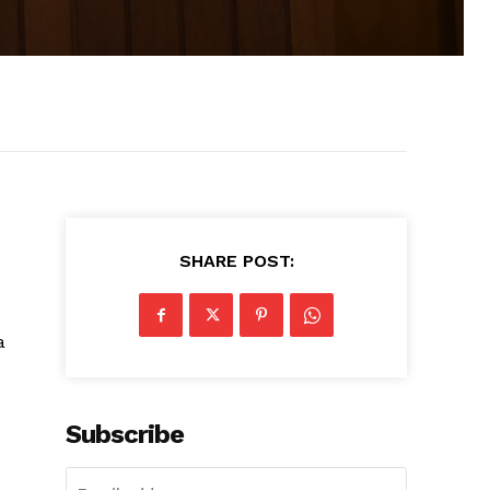
SHARE POST:
a
Subscribe
.