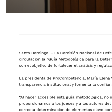
Santo Domingo. – La Comisión Nacional de De
circulación la “Guía Metodológica para la Deter
con el objetivo de fortalecer el análisis y regul
La presidenta de ProCompetencia, María Elena 
transparencia institucional y fomenta la confia
“Al hacer accesible esta guía metodológica, no
proporcionamos a los jueces y a los actores del
correcta determinación de elementos clave como