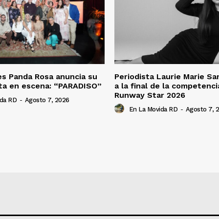
es Panda Rosa anuncia su
Periodista Laurie Marie S
ta en escena: “PARADISO”
a la final de la competenc
Runway Star 2026
ida RD
-
Agosto 7, 2026
En La Movida RD
-
Agosto 7, 