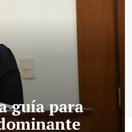
a guía para
 dominante