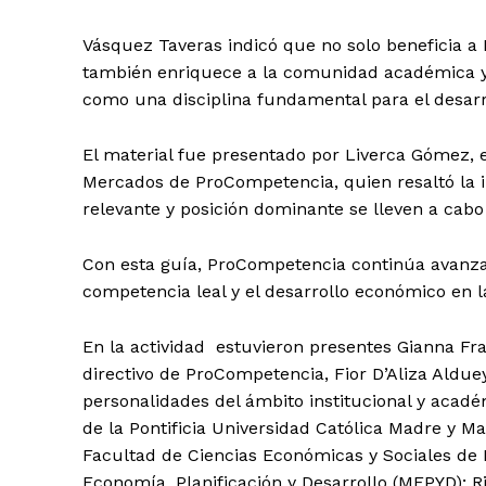
Vásquez Taveras indicó que no solo beneficia a
también enriquece a la comunidad académica y 
como una disciplina fundamental para el desarr
El material fue presentado por Liverca Gómez,
Mercados de ProCompetencia, quien resaltó la 
relevante y posición dominante se lleven a cabo 
Con esta guía, ProCompetencia continúa avanz
competencia leal y el desarrollo económico en 
Día
En la actividad estuvieron presentes Gianna Fr
directivo de ProCompetencia, Fior D’Aliza Aldue
Día de Leyendas
personalidades del ámbito institucional y acadé
de la Pontificia Universidad Católica Madre y 
Facultad de Ciencias Económicas y Sociales de I
Economía, Planificación y Desarrollo (MEPYD); 