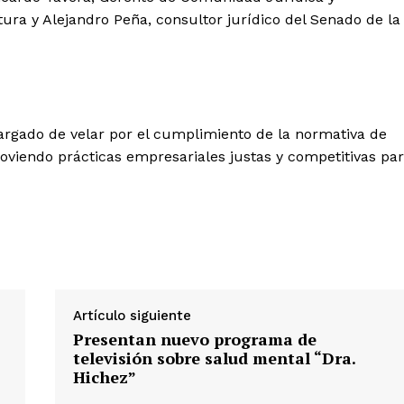
ura y Alejandro Peña, consultor jurídico del Senado de la
s
Albert Pujols
rgado de velar por el cumplimiento de la normativa de
viendo prácticas empresariales justas y competitivas pa
Artículo siguiente
Presentan nuevo programa de
televisión sobre salud mental “Dra.
Hichez”