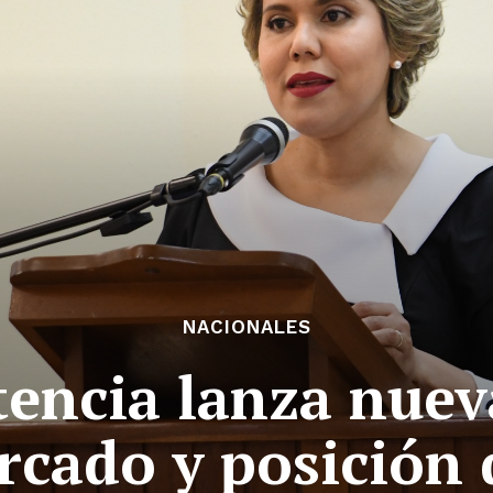
NACIONALES
ncia lanza nuev
ercado y posición