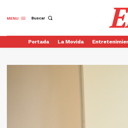
E
Buscar
MENU
Portada
La Movida
Entretenimie