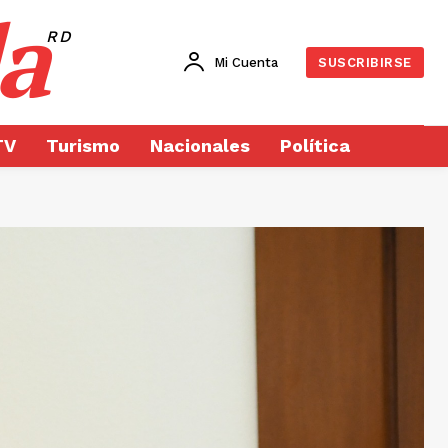
a
RD
Mi Cuenta
SUSCRIBIRSE
TV
Turismo
Nacionales
Política