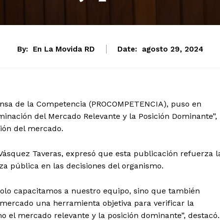
By:
En La Movida RD
Date:
agosto 29, 2024
fensa de la Competencia (PROCOMPETENCIA), puso en
minación del Mercado Relevante y la Posición Dominante”,
ación del mercado.
Vásquez Taveras, expresó que esta publicación refuerza l
nza pública en las decisiones del organismo.
 solo capacitamos a nuestro equipo, sino que también
 mercado una herramienta objetiva para verificar la
 el mercado relevante y la posición dominante”, destacó