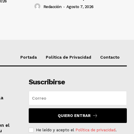
2026
Redacción
-
Agosto 7, 2026
Portada
Política de Privacidad
Contacto
Suscribirse
la
QUIERO ENTRAR
en el
He leído y acepto el
Política de privacidad
.
u