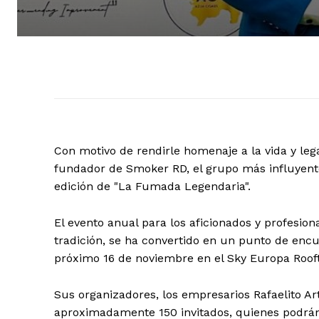
Con motivo de rendirle homenaje a la vida y leg
fundador de Smoker RD, el grupo más influyent
edición de "La Fumada Legendaria".
El evento anual para los aficionados y profesio
tradición, se ha convertido en un punto de encu
próximo 16 de noviembre en el Sky Europa Rooft
Sus organizadores, los empresarios Rafaelito A
aproximadamente 150 invitados, quienes podrán