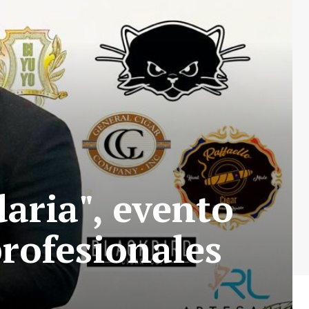
aria", evento
profesionales