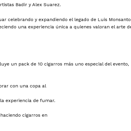
rtistas Badir y Alex Suarez.
uar celebrando y expandiendo el legado de Luis Monsanto
ciendo una experiencia única a quienes valoran el arte d
 de Leyendas
luye un pack de 10 cigarros más uno especial del evento,
brar con una copa al
la experiencia de fumar.
s
 haciendo cigarros en