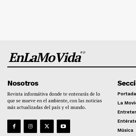
EnLaMoVida
RD
Nosotros
Secc
Revista informátiva donde te enterarás de lo
Portada
que se mueve en el ambiente, con las noticias
La Movi
más actualizadas del país y el mundo.
Entrete
Entérat
Música