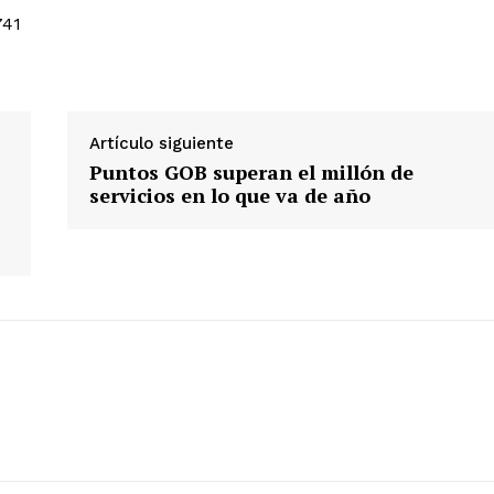
741
Albert Pujols
Artículo siguiente
Puntos GOB superan el millón de
servicios en lo que va de año