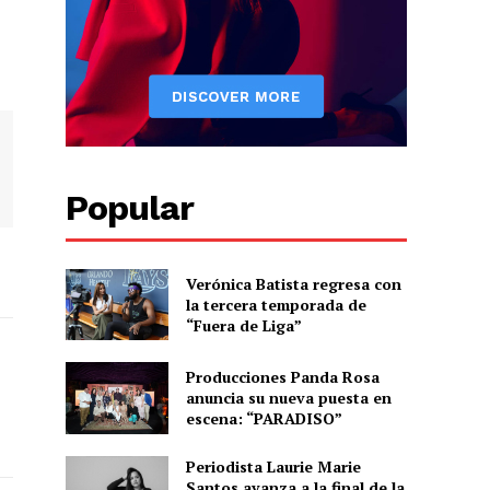
Popular
Verónica Batista regresa con
la tercera temporada de
“Fuera de Liga”
Producciones Panda Rosa
anuncia su nueva puesta en
escena: “PARADISO”
Periodista Laurie Marie
Santos avanza a la final de la