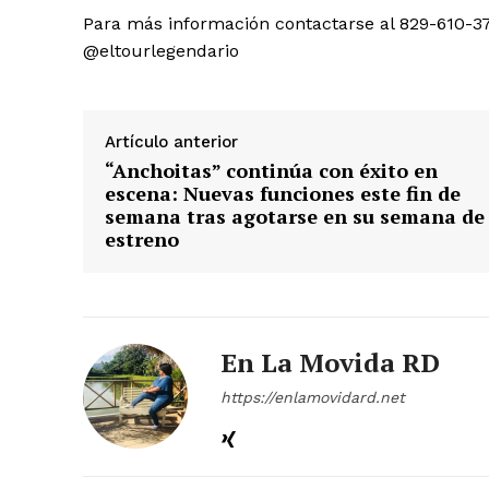
Para más información contactarse al 829-610-3
@eltourlegendario
Artículo anterior
“Anchoitas” continúa con éxito en
escena: Nuevas funciones este fin de
semana tras agotarse en su semana de
estreno
En La Movida RD
https://enlamovidard.net