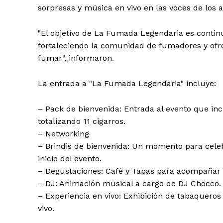
sorpresas y música en vivo en las voces de los a
"El objetivo de La Fumada Legendaria es contin
fortaleciendo la comunidad de fumadores y ofre
fumar", informaron.
La entrada a "La Fumada Legendaria" incluye:
Día
– Pack de bienvenida: Entrada al evento que inc
totalizando 11 cigarros.
Día de Leyendas
– ⁠Networking
– Brindis de bienvenida: Un momento para cele
inicio del evento.
– Degustaciones: Café y Tapas para acompañar 
– DJ: Animación musical a cargo de DJ Chocco.
Albert Pujol
– Experiencia en vivo: Exhibición de tabaqueros
vivo.