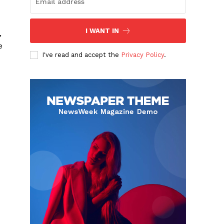
I WANT IN
,
e
I've read and accept the
Privacy Policy
.
Albert Pujols