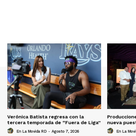
Verónica Batista regresa con la
Produccion
tercera temporada de “Fuera de Liga”
nueva pues
En La Movida RD
-
Agosto 7, 2026
En La Mov