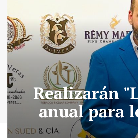
Realizarán "
anual para l