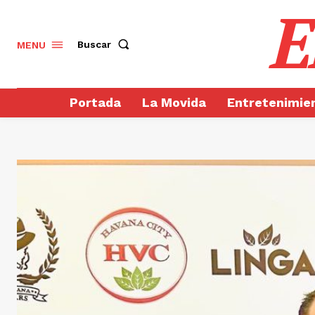
E
Buscar
MENU
Portada
La Movida
Entretenimie