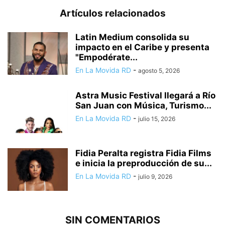
Artículos relacionados
Latin Medium consolida su
impacto en el Caribe y presenta
"Empodérate...
En La Movida RD
-
agosto 5, 2026
Astra Music Festival llegará a Río
San Juan con Música, Turismo...
En La Movida RD
-
julio 15, 2026
Fidia Peralta registra Fidia Films
e inicia la preproducción de su...
En La Movida RD
-
julio 9, 2026
SIN COMENTARIOS