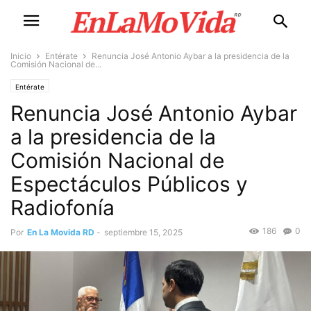
Inicio
Entérate
Renuncia José Antonio Aybar a la presidencia de la
Comisión Nacional de...
Entérate
Renuncia José Antonio Aybar
a la presidencia de la
Comisión Nacional de
Espectáculos Públicos y
Radiofonía
186
0
Por
En La Movida RD
-
septiembre 15, 2025