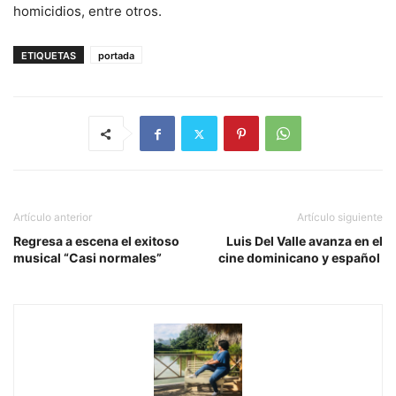
homicidios, entre otros.
ETIQUETAS
portada
Artículo anterior
Artículo siguiente
Regresa a escena el exitoso
Luis Del Valle avanza en el
musical “Casi normales”
cine dominicano y español