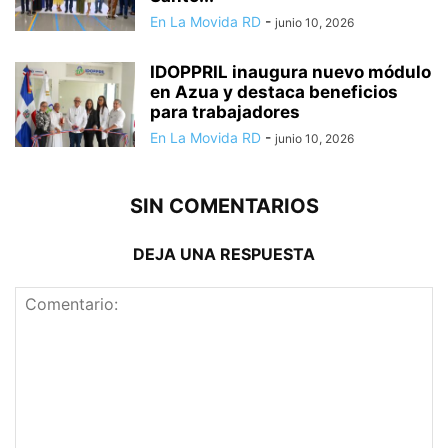
En La Movida RD
-
junio 10, 2026
IDOPPRIL inaugura nuevo módulo
en Azua y destaca beneficios
para trabajadores
En La Movida RD
-
junio 10, 2026
SIN COMENTARIOS
DEJA UNA RESPUESTA