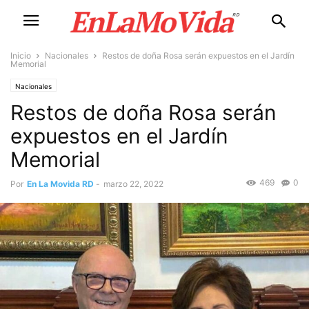
Inicio
Nacionales
Restos de doña Rosa serán expuestos en el Jardín
Memorial
Nacionales
Restos de doña Rosa serán
expuestos en el Jardín
Memorial
469
0
Por
En La Movida RD
-
marzo 22, 2022