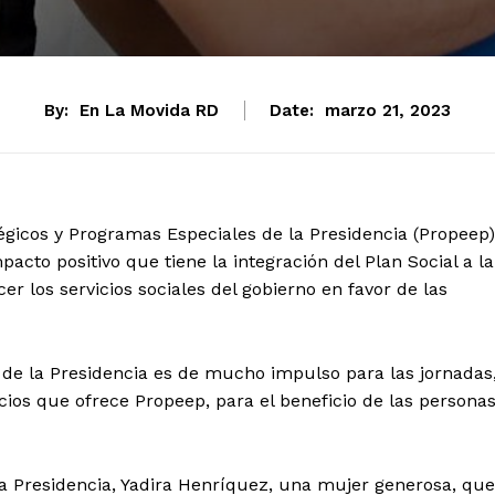
By:
En La Movida RD
Date:
marzo 21, 2023
tégicos y Programas Especiales de la Presidencia (Propeep)
acto positivo que tiene la integración del Plan Social a la
r los servicios sociales del gobierno en favor de las
al de la Presidencia es de mucho impulso para las jornadas
cios que ofrece Propeep, para el beneficio de las persona
la Presidencia, Yadira Henríquez, una mujer generosa, que