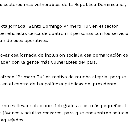
s sectores más vulnerables de la República Dominicana”,
exta jornada "Santo Domingo Primero Tú", en el sector
eneficiadas cerca de cuatro mil personas con los servici
an de esos operativos.
levar esa jornada de inclusión social a esa demarcación es
nader con la gente más vulnerables del país.
e ofrece "Primero Tú" es motivo de mucha alegría, porque
 el centro de las políticas públicas del presidente
erno es llevar soluciones integrales a los más pequeños, l
 jóvenes y adultos mayores, para que encuentren soluci
 aquejados.
 de Leyendas