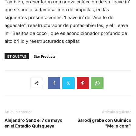
También, presentaron una nueva colección de su ‘leave in’
que se une a su famosa línea de ampollas, en las
siguientes presentaciones: ‘Leave in’ de “Aceite de
aguacate”, reestructurador de puntas abiertas; y el ‘Leave
in’ “Besitos de coco”, que es acondicionador profundo de
alto brillo y reestructurados capilar.
ETIQUETAS
Star Products
Artículo anterior
Artículo siguiente
Alejandro Sanz el 7 de mayo
Sarodj graba con Químico
en el Estadio Quisqueya
"Me lo comí"