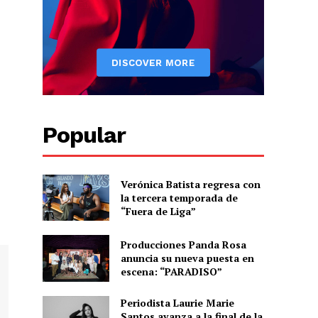
Albert Pujols
Popular
Verónica Batista regresa con
la tercera temporada de
“Fuera de Liga”
Producciones Panda Rosa
anuncia su nueva puesta en
escena: “PARADISO”
Periodista Laurie Marie
Santos avanza a la final de la