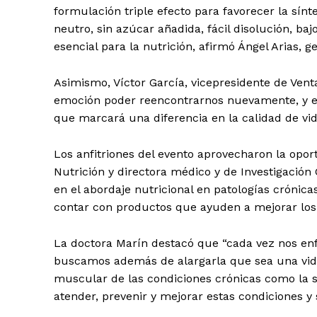
formulación triple efecto para favorecer la sínt
neutro, sin azúcar añadida, fácil disolución, baj
esencial para la nutrición, afirmó Ángel Arias, 
Asimismo, Víctor García, vicepresidente de Ven
emoción poder reencontrarnos nuevamente, y en
que marcará una diferencia en la calidad de vid
Los anfitriones del evento aprovecharon la opor
Nutrición y directora médico y de Investigación
en el abordaje nutricional en patologías crónica
contar con productos que ayuden a mejorar los 
Día
La doctora Marín destacó que “cada vez nos enf
buscamos además de alargarla que sea una vida 
Día de Leyendas
muscular de las condiciones crónicas como la s
atender, prevenir y mejorar estas condiciones y