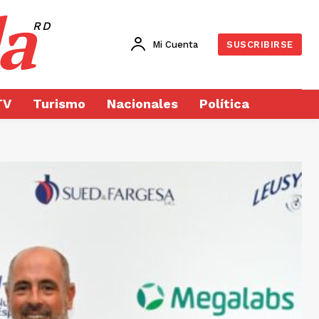
a
RD
Mi Cuenta
SUSCRIBIRSE
TV
Turismo
Nacionales
Política