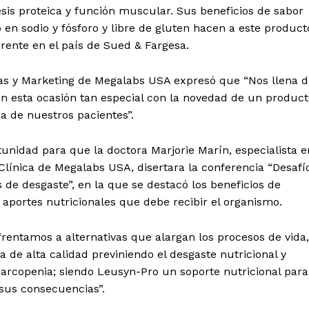
esis proteica y función muscular. Sus beneficios de sabor
o en sodio y fósforo y libre de gluten hacen a este product
gerente en el país de Sued & Fargesa.
tas y Marketing de Megalabs USA expresó que “Nos llena d
 esta ocasión tan especial con la novedad de un product
a de nuestros pacientes”.
tunidad para que la doctora Marjorie Marín, especialista e
 Clínica de Megalabs USA, disertara la conferencia “Desafí
s de desgaste”, en la que se destacó los beneficios de
aportes nutricionales que debe recibir el organismo.
 de Leyendas
rentamos a alternativas que alargan los procesos de vida,
de alta calidad previniendo el desgaste nutricional y
arcopenia; siendo Leusyn-Pro un soporte nutricional para
 sus consecuencias”.