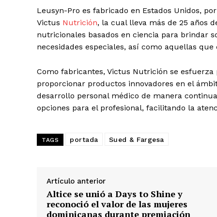
Leusyn-Pro es fabricado en Estados Unidos, por 
Albert Pujol
Victus
Nutrición
, la cual lleva más de 25 años d
nutricionales basados en ciencia para brindar s
necesidades especiales, así como aquellas que 
Como fabricantes, Victus Nutrición se esfuerza
proporcionar productos innovadores en el ámbito
desarrollo personal médico de manera continua,
opciones para el profesional, facilitando la ate
portada
Sued & Fargesa
TAGS
Artículo anterior
Altice se unió a Days to Shine y
reconoció el valor de las mujeres
dominicanas durante premiación