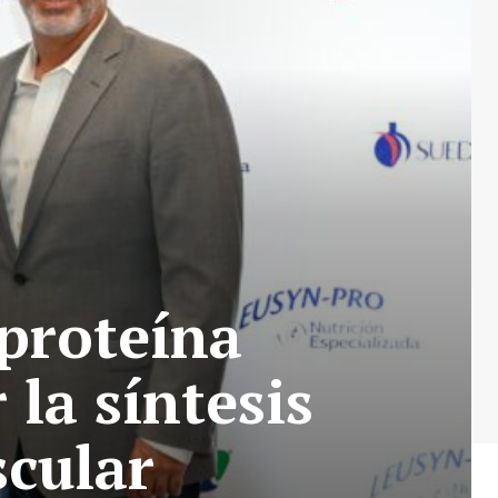
proteína
 la síntesis
scular