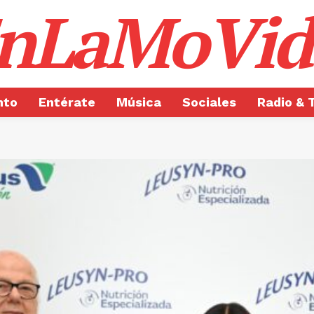
nLaMoVid
nto
Entérate
Música
Sociales
Radio & 