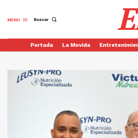
E
Buscar
MENU
Portada
La Movida
Entretenimie