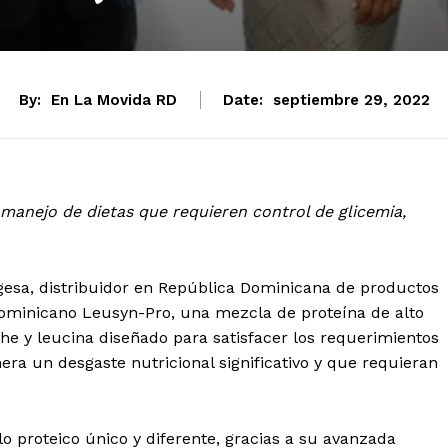
By:
En La Movida RD
Date:
septiembre 29, 2022
manejo de dietas que requieren control de glicemia,
esa, distribuidor en República Dominicana de productos
dominicano Leusyn-Pro, una mezcla de proteína de alto
eche y leucina diseñado para satisfacer los requerimientos
era un desgaste nutricional significativo y que requieran
proteico único y diferente, gracias a su avanzada