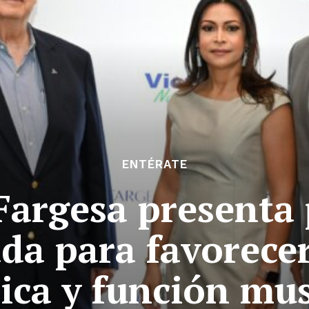
ENTÉRATE
Fargesa presenta 
da para favorecer
ica y función mu