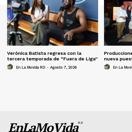
Verónica Batista regresa con la
Produccion
tercera temporada de “Fuera de Liga”
nueva pues
En La Movida RD
-
Agosto 7, 2026
En La Mov
EnLaMoVida
RD