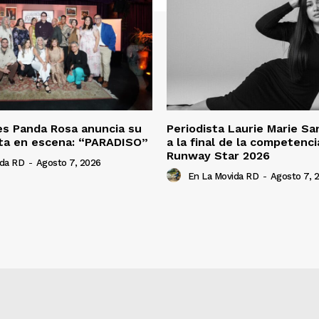
es Panda Rosa anuncia su
Periodista Laurie Marie S
ta en escena: “PARADISO”
a la final de la competenc
Runway Star 2026
ida RD
-
Agosto 7, 2026
En La Movida RD
-
Agosto 7, 