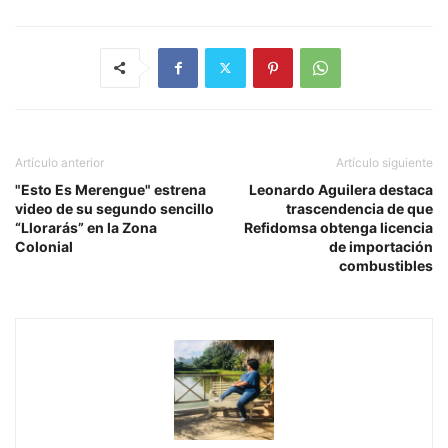
Artículo anterior
Artículo siguiente
"Esto Es Merengue" estrena
Leonardo Aguilera destaca
video de su segundo sencillo
trascendencia de que
“Llorarás” en la Zona
Refidomsa obtenga licencia
Colonial
de importación
combustibles