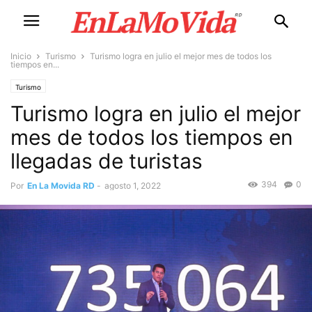
Inicio
Turismo
Turismo logra en julio el mejor mes de todos los
tiempos en...
Turismo
Turismo logra en julio el mejor
mes de todos los tiempos en
llegadas de turistas
394
0
Por
En La Movida RD
-
agosto 1, 2022