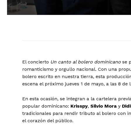
El concierto
Un canto al bolero dominicano
se p
romanticismo y orgullo nacional. Con una propu
bolero escrito en nuestra tierra, esta producci
escena el próximo jueves 1 de mayo, a las 8 de 
En esta ocasión, se integran a la cartelera pre
popular dominicano:
Krisspy
,
Silvio Mora
y
Did
tradicionales para rendir tributo al bolero con
el corazón del público.