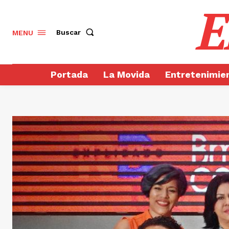
E
Buscar
MENU
Portada
La Movida
Entretenimie