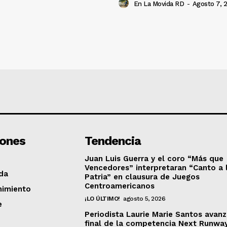
En La Movida RD
-
Agosto 7, 
iones
Tendencia
Juan Luis Guerra y el coro “Más que
Vencedores” interpretaran “Canto a 
da
Patria” en clausura de Juegos
Centroamericanos
nimiento
¡LO ÚLTIMO!
agosto 5, 2026
e
Periodista Laurie Marie Santos avanz
final de la competencia Next Runwa