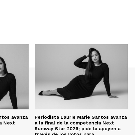
antos avanza
Periodista Laurie Marie Santos avanza
ia Next
a la final de la competencia Next
Runway Star 2026; pide la apoyen a
través de los votos para...