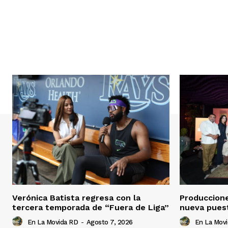
Verónica Batista regresa con la
Produccion
tercera temporada de “Fuera de Liga”
nueva pues
En La Movida RD
-
Agosto 7, 2026
En La Mov