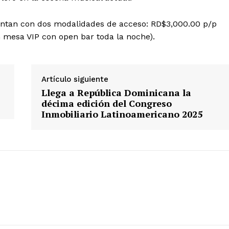
Albert Pujols
uentan con dos modalidades de acceso: RD$3,000.00 p/p
n mesa VIP con open bar toda la noche).
Artículo siguiente
Llega a República Dominicana la
décima edición del Congreso
Inmobiliario Latinoamericano 2025