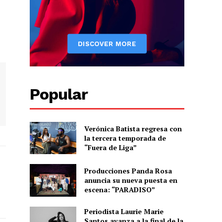
Popular
Verónica Batista regresa con
la tercera temporada de
“Fuera de Liga”
Producciones Panda Rosa
anuncia su nueva puesta en
escena: “PARADISO”
Periodista Laurie Marie
Santos avanza a la final de la