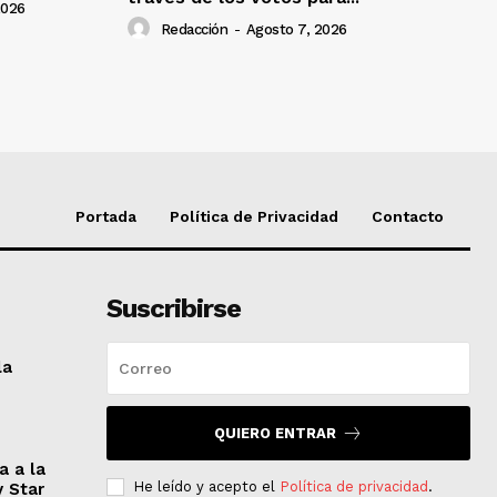
2026
Redacción
-
Agosto 7, 2026
Portada
Política de Privacidad
Contacto
Suscribirse
la
QUIERO ENTRAR
a a la
He leído y acepto el
Política de privacidad
.
y Star