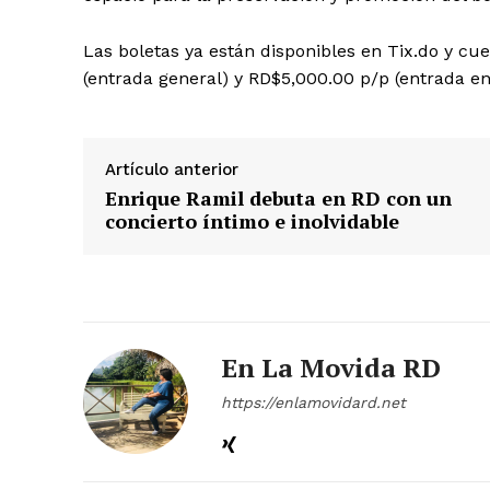
Las boletas ya están disponibles en Tix.do y c
(entrada general) y RD$5,000.00 p/p (entrada e
Artículo anterior
Enrique Ramil debuta en RD con un
concierto íntimo e inolvidable
En La Movida RD
https://enlamovidard.net