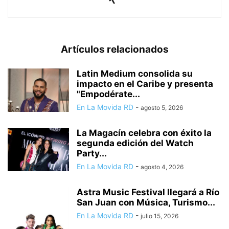
Artículos relacionados
Latin Medium consolida su
impacto en el Caribe y presenta
"Empodérate...
En La Movida RD
-
agosto 5, 2026
La Magacín celebra con éxito la
segunda edición del Watch
Party...
En La Movida RD
-
agosto 4, 2026
Astra Music Festival llegará a Río
San Juan con Música, Turismo...
En La Movida RD
-
julio 15, 2026