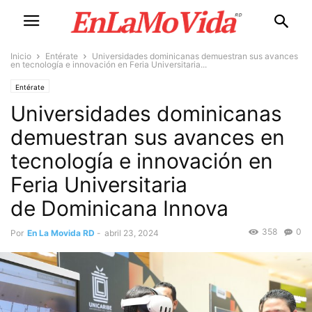
Inicio
Entérate
Universidades dominicanas demuestran sus avances
en tecnología e innovación en Feria Universitaria...
Entérate
Universidades dominicanas
demuestran sus avances en
tecnología e innovación en
Feria Universitaria
de Dominicana Innova
358
0
Por
En La Movida RD
-
abril 23, 2024