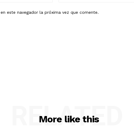
b en este navegador la próxima vez que comente.
RELATED
More like this