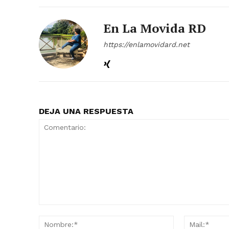
En La Movida RD
https://enlamovidard.net
DEJA UNA RESPUESTA
Comentario:
Nombre:*