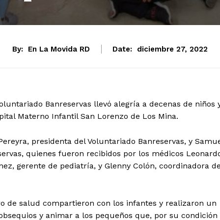
By:
En La Movida RD
Date:
diciembre 27, 2022
Voluntariado Banreservas llevó alegría a decenas de niños 
pital Materno Infantil San Lorenzo de Los Mina.
 Pereyra, presidenta del Voluntariado Banreservas, y Samu
servas, quienes fueron recibidos por los médicos Leonard
ínez, gerente de pediatría, y Glenny Colón, coordinadora d
ro de salud compartieron con los infantes y realizaron un
 obsequios y animar a los pequeños que, por su condición