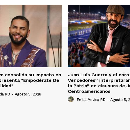
m consolida su impacto en
Juan Luis Guerra y el cor
 presenta "Empodérate De
Vencedores” interpretara
lidad"
la Patria” en clausura de 
Centroamericanos
ida RD
-
Agosto 5, 2026
En La Movida RD
-
Agosto 5, 