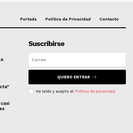
Portada
Política de Privacidad
Contacto
Suscribirse
la
QUIERO ENTRAR
ecta”
He leído y acepto el
Política de privacidad
.
 casi
es