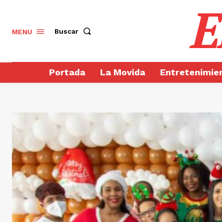
E
Buscar
MENU
Portada
La Movida
Entretenimie