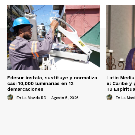
Edesur instala, sustituye y normaliza
Latin Mediu
casi 10,000 luminarias en 12
el Caribe y
demarcaciones
Tu Espiritua
En La Movida RD
-
Agosto 5, 2026
En La Mov