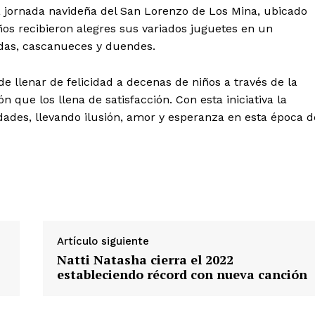
a la jornada navideña del San Lorenzo de Los Mina, ubicado
os recibieron alegres sus variados juguetes en un
das, cascanueces y duendes.
de llenar de felicidad a decenas de niños a través de la
 de Leyendas
 que los llena de satisfacción. Con esta iniciativa la
dades, llevando ilusión, amor y esperanza en esta época d
s
Artículo siguiente
Natti Natasha cierra el 2022
estableciendo récord con nueva canción
Albert Pujols