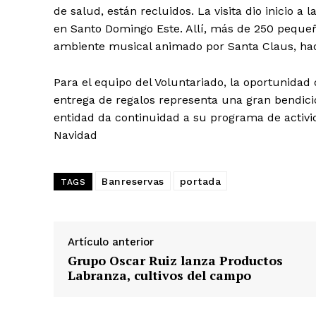
de salud, están recluidos. La visita dio inicio 
en Santo Domingo Este. Allí, más de 250 pequeñ
ambiente musical animado por Santa Claus, ha
Para el equipo del Voluntariado, la oportunidad 
Día
entrega de regalos representa una gran bendición
entidad da continuidad a su programa de activi
Día de Leyendas
Navidad
Banreservas
portada
TAGS
Albert Pujol
Artículo anterior
Grupo Oscar Ruiz lanza Productos
Labranza, cultivos del campo