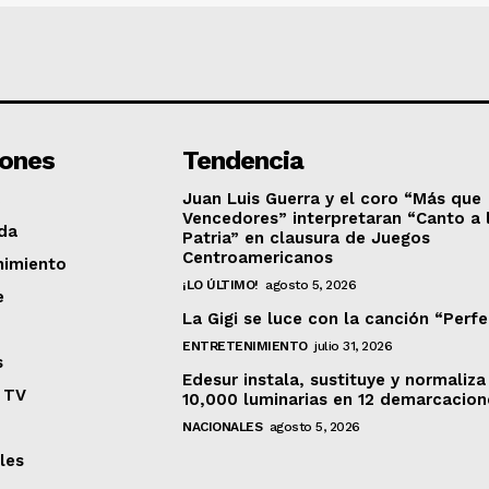
iones
Tendencia
Juan Luis Guerra y el coro “Más que
Vencedores” interpretaran “Canto a 
da
Patria” en clausura de Juegos
Centroamericanos
nimiento
¡LO ÚLTIMO!
agosto 5, 2026
e
La Gigi se luce con la canción “Perf
ENTRETENIMIENTO
julio 31, 2026
s
Edesur instala, sustituye y normaliza
 TV
10,000 luminarias en 12 demarcacion
NACIONALES
agosto 5, 2026
les