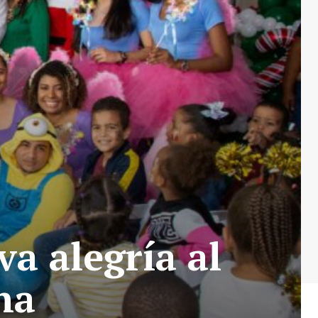
a alegría al
na