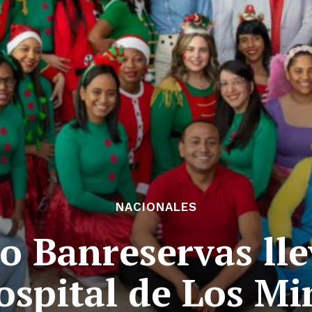
NACIONALES
o Banreservas llev
ospital de Los Mi