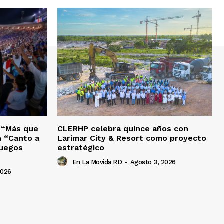
o “Más que
CLERHP celebra quince años con
n “Canto a
Larimar City & Resort como proyecto
Juegos
estratégico
En La Movida RD
-
Agosto 3, 2026
2026