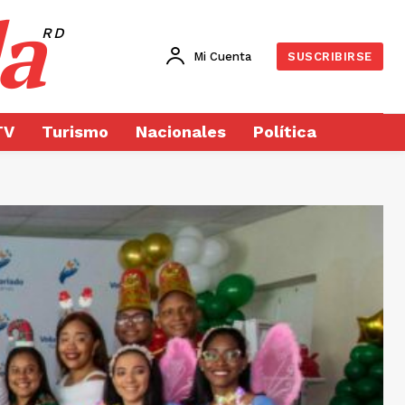
a
RD
Mi Cuenta
SUSCRIBIRSE
TV
Turismo
Nacionales
Política