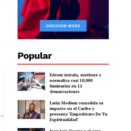
Popular
Edesur instala, sustituye y
normaliza casi 10,000
luminarias en 12
demarcaciones
Latin Medium consolida su
impacto en el Caribe y
presenta "Empodérate De Tu
Espiritualidad"
Sitio
Juan Luis Guerra y el coro