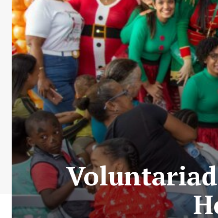
Voluntariad
H