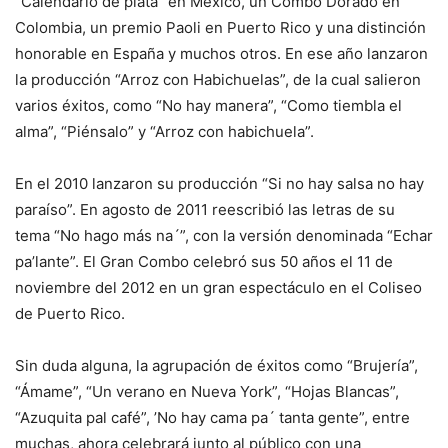
“Calendario de plata” en México, un Combo Dorado en
Colombia, un premio Paoli en Puerto Rico y una distinción
honorable en España y muchos otros. En ese año lanzaron
la producción “Arroz con Habichuelas”, de la cual salieron
varios éxitos, como “No hay manera”, “Como tiembla el
alma”, “Piénsalo” y “Arroz con habichuela”.
En el 2010 lanzaron su producción “Si no hay salsa no hay
paraíso”. En agosto de 2011 reescribió las letras de su
tema “No hago más na´”, con la versión denominada “Echar
pa’lante”. El Gran Combo celebró sus 50 años el 11 de
noviembre del 2012 en un gran espectáculo en el Coliseo
de Puerto Rico.
Sin duda alguna, la agrupación de éxitos como “Brujería”,
“Ámame”, “Un verano en Nueva York”, “Hojas Blancas”,
“Azuquita pal café”, ’No hay cama pa´ tanta gente”, entre
muchas, ahora celebrará junto al público con una