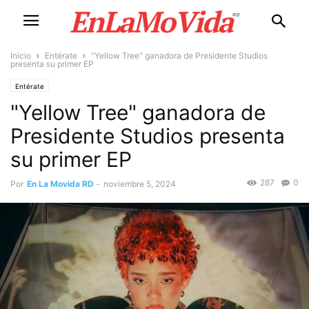
Inicio
Entérate
"Yellow Tree" ganadora de Presidente Studios
presenta su primer EP
Entérate
"Yellow Tree" ganadora de
Presidente Studios presenta
su primer EP
287
0
Por
En La Movida RD
-
noviembre 5, 2024