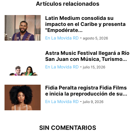
Artículos relacionados
Latin Medium consolida su
impacto en el Caribe y presenta
"Empodérate...
En La Movida RD
-
agosto 5, 2026
Astra Music Festival llegará a Río
San Juan con Música, Turismo...
En La Movida RD
-
julio 15, 2026
Fidia Peralta registra Fidia Films
e inicia la preproducción de su...
En La Movida RD
-
julio 9, 2026
SIN COMENTARIOS