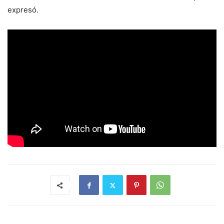
expresó.