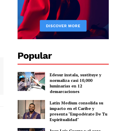
Popular
Edesur instala, sustituye y
normaliza casi 10,000
luminarias en 12
demarcaciones
Latin Medium consolida su
impacto en el Caribe y
presenta "Empodérate De Tu
Espiritualidad"
Juan Luis Guerra y el coro