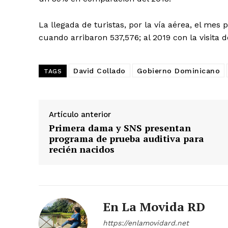
La llegada de turistas, por la vía aérea, el me
cuando arribaron 537,576; al 2019 con la visita d
David Collado
Gobierno Dominicano
TAGS
Artículo anterior
Primera dama y SNS presentan
programa de prueba auditiva para
recién nacidos
En La Movida RD
https://enlamovidard.net