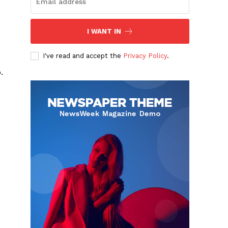
I WANT IN
I've read and accept the
Privacy Policy
.
.
Albert Pujols