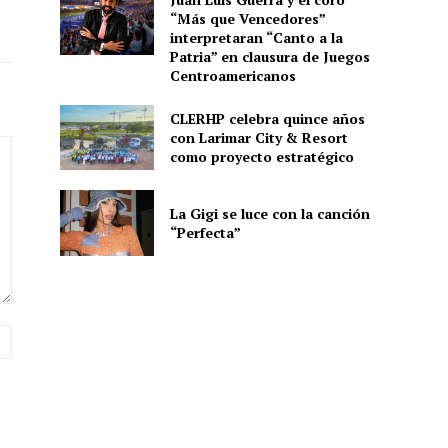
“Más que Vencedores”
interpretaran “Canto a la
Patria” en clausura de Juegos
Centroamericanos
CLERHP celebra quince años
con Larimar City & Resort
como proyecto estratégico
La Gigi se luce con la canción
“Perfecta”
Sitio
web: