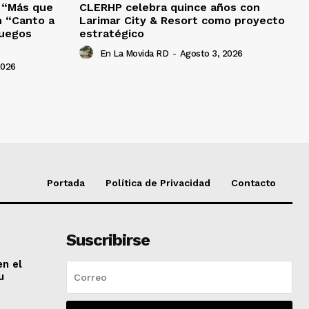
o “Más que
CLERHP celebra quince años con
n “Canto a
Larimar City & Resort como proyecto
Juegos
estratégico
En La Movida RD
-
Agosto 3, 2026
2026
Portada
Política de Privacidad
Contacto
Suscribirse
en el
u