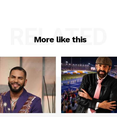
RELATED
More like this