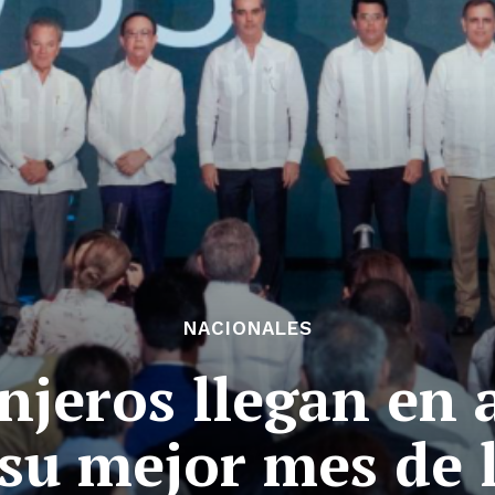
NACIONALES
njeros llegan en a
su mejor mes de l