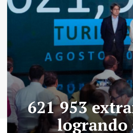
621 953 extra
logrando 