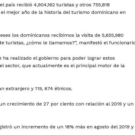
 país recibió 4,904,162 turistas y otros 755,818
 el mejor año de la historia del turismo dominicano en
eses los dominicanos recibimos la visita de 5,655,980
de turistas, ¿cómo le llamamos?”, manifestó el funcionario
ue ha realizado el gobierno para poder lograr estos
l sector, que actualmente es el principal motor de la
 de Leyendas
an extranjero y 119, 674 étnicos.
un crecimiento de 27 por ciento con relación al 2019 y un
s
egistró un incremento de un 18% más en agosto del 2019 y