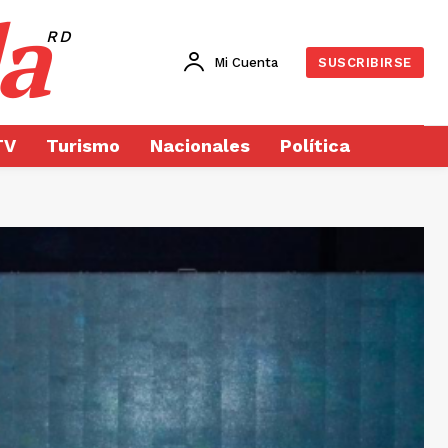
a
RD
Mi Cuenta
SUSCRIBIRSE
TV
Turismo
Nacionales
Política