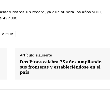
s pasado marca un récord, ya que supera los años 2018,
Albert Pujols
e 497,390.
MITUR
Artículo siguiente
Dos Pinos celebra 75 años ampliando
sus fronteras y estableciéndose en el
país