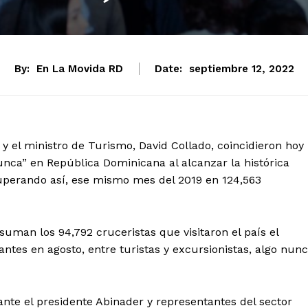
By:
En La Movida RD
Date:
septiembre 12, 2022
 y el ministro de Turismo, David Collado, coincidieron hoy
unca” en República Dominicana al alcanzar la histórica
 superando así, ese mismo mes del 2019 en 124,563
suman los 94,792 cruceristas que visitaron el país el
ntes en agosto, entre turistas y excursionistas, algo nun
 ante el presidente Abinader y representantes del sector