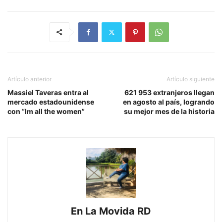
Artículo anterior
Artículo siguiente
Massiel Taveras entra al
621 953 extranjeros llegan
mercado estadounidense
en agosto al país, logrando
con “Im all the women”
su mejor mes de la historia
En La Movida RD