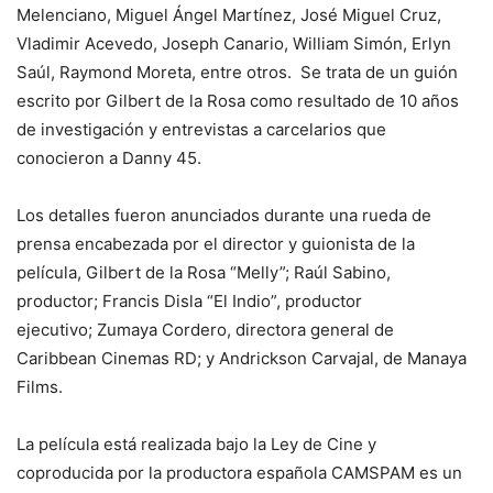
Melenciano, Miguel Ángel Martínez, José Miguel Cruz,
Vladimir Acevedo, Joseph Canario, William Simón, Erlyn
Saúl, Raymond Moreta, entre otros. Se trata de un guión
escrito por Gilbert de la Rosa como resultado de 10 años
de investigación y entrevistas a carcelarios que
conocieron a Danny 45.
Los detalles fueron anunciados durante una rueda de
prensa encabezada por el director y guionista de la
película, Gilbert de la Rosa “Melly”; Raúl Sabino,
productor; Francis Disla “El Indio”, productor
ejecutivo; Zumaya Cordero, directora general de
Caribbean Cinemas RD; y Andrickson Carvajal, de Manaya
Films.
La película está realizada bajo la Ley de Cine y
coproducida por la productora española CAMSPAM es un