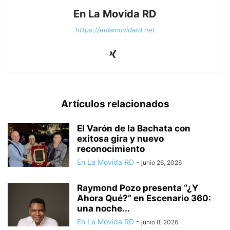
En La Movida RD
https://enlamovidard.net
Artículos relacionados
El Varón de la Bachata con
exitosa gira y nuevo
reconocimiento
En La Movida RD
-
junio 26, 2026
Raymond Pozo presenta “¿Y
Ahora Qué?” en Escenario 360:
una noche...
En La Movida RD
-
junio 8, 2026