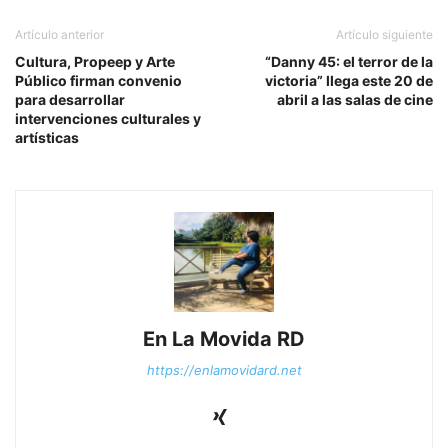
Artículo anterior
Artículo siguiente
Cultura, Propeep y Arte
“Danny 45: el terror de la
Público firman convenio
victoria” llega este 20 de
para desarrollar
abril a las salas de cine
intervenciones culturales y
artísticas
En La Movida RD
https://enlamovidard.net