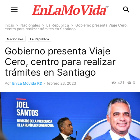
Inicio
Nacionales
La República
Gobierno presenta Viaje Cero,
centro para realizar trámites en Santiago
Nacionales
La República
Gobierno presenta Viaje
Cero, centro para realizar
trámites en Santiago
431
0
Por
En La Movida RD
-
febrero 23, 2023