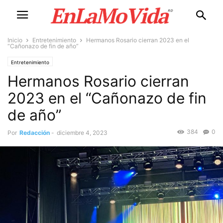
Inicio
Entretenimiento
Hermanos Rosario cierran 2023 en el
“Cañonazo de fin de año”
Entretenimiento
Hermanos Rosario cierran
2023 en el “Cañonazo de fin
de año”
384
0
Por
Redacción
-
diciembre 4, 2023