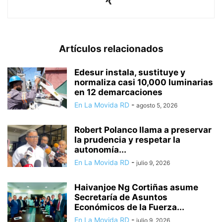
Artículos relacionados
Edesur instala, sustituye y
normaliza casi 10,000 luminarias
en 12 demarcaciones
En La Movida RD
-
agosto 5, 2026
Robert Polanco llama a preservar
la prudencia y respetar la
autonomía...
En La Movida RD
-
julio 9, 2026
Haivanjoe Ng Cortiñas asume
Secretaría de Asuntos
Económicos de la Fuerza...
En La Movida RD
-
julio 9, 2026