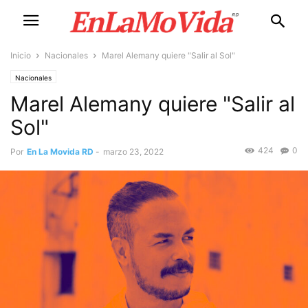
Inicio
Nacionales
Marel Alemany quiere "Salir al Sol"
Nacionales
Marel Alemany quiere "Salir al
Sol"
424
0
Por
En La Movida RD
-
marzo 23, 2022