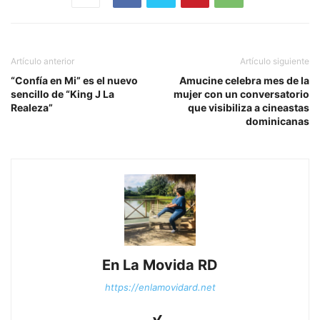
Artículo anterior
Artículo siguiente
“Confía en Mi” es el nuevo
Amucine celebra mes de la
sencillo de “King J La
mujer con un conversatorio
Realeza”
que visibiliza a cineastas
dominicanas
En La Movida RD
https://enlamovidard.net